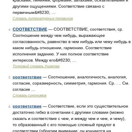
красками, линиями, формами, запахами, осязательными и
другими ощущениями. Соответствие связано с
первичным&#8230; …
Словарь литературных терминов
СООТВЕТСТВИЕ
— СООТВЕТСТВИЕ, соответствия, ср.
4
Соотношение между чем нибудь, выражающее
согласованность, равенство в чем нибудь или чему нибудь в
каком нибудь отношении, гармонию. Соответствие
исполнения заданию. У них полное соответствие
интересов. Между его&#8230; …
Толковый словарь Ушакова
соответствие
— Соотношение, аналогичность, аналогия,
5
согласие, соразмерность, симметрия, гармония. Ср. . .. См.
согласие …
Словарь синонимов
соответствие
— Соответствие, если это существительное
6
достаточно гибко в сочетании с другими словами (можно
сказать и соответствие с чем, и между чем и чем, и чему),
то образованный с его помощью сложный предлог в
соответствии (обратим внимание: он кончается на …