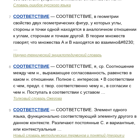
Словарь ошибок русского языка
СООТВЕТСТВИЕ
— СООТВЕТСТВИЕ, в геометрии
7
свойство двух геометрических фигур, у которых углы,
стороны и точки одной находятся в аналогичном отношении
к углам, сторонам и точкам другой. В теории множеств
говорят, что множества А и В находятся во взаимно&#8230;
…
Научно-технический энциклопедический словарь
СООТВЕТСТВИЕ
— СООТВЕТСТВИЕ, я, ср. Соотношение
8
между чем н., выражающее согласованность, равенство в
каком н. отношении. Полное с. интересов. • В соответствии
с чем, предл. с твор. соответственно чему н., в согласии с
чем н. Поступать в соответствии с уставом …
Толковый словарь Ожегова
СООТВЕТСТВИЕ
— СООТВЕТСТВИЕ. Элемент одного
9
языка, функционально соответствующий элементу другого в
данном контексте. Различают постоянные С. и вариантные,
или контекстуальные …
Новый словарь методических терминов и понятий (теория и