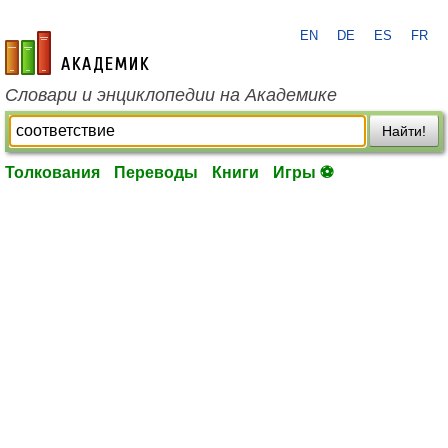
EN
DE
ES
FR
academic.ru
Словари и энциклопедии на Академике
Найти!
Толкования
Переводы
Книги
Игры ⚽